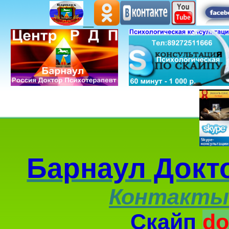
Барнаул Докт
Контакты
Скайп
do