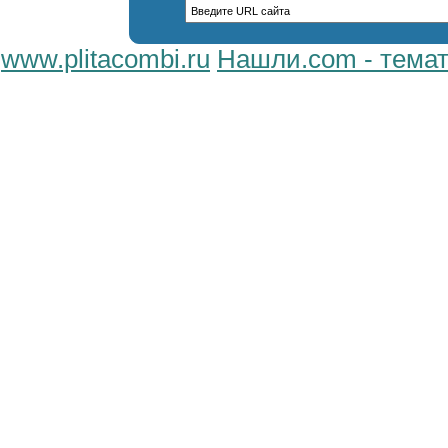
www.plitacombi.ru
Нашли.com - темат