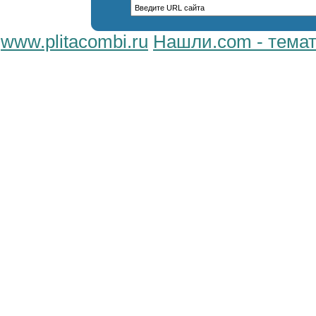
www.plitacombi.ru
Нашли.com - темат