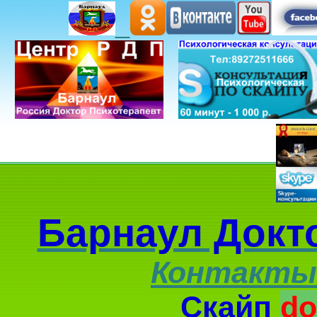
Барнаул Докт
Контакты
Скайп
do