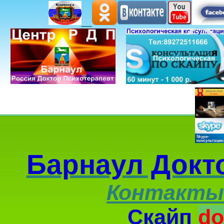
Барнаул Докт
Контакты
Скайп
do